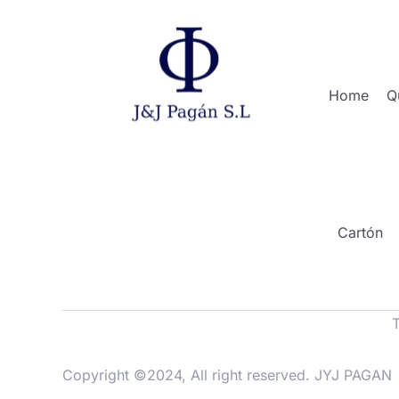
Home
Q
Cartón
Copyright ©2024, All right reserved. JYJ PAGAN