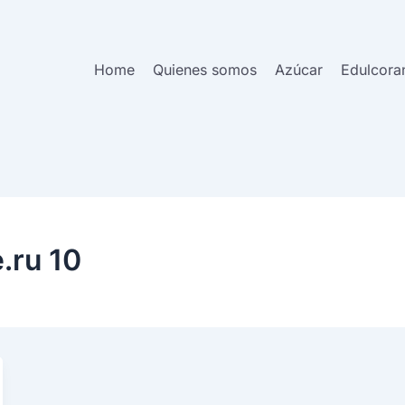
Home
Quienes somos
Azúcar
Edulcora
.ru 10