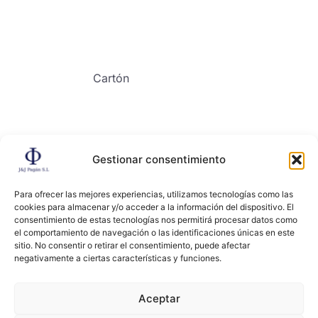
Cartón
Gestionar consentimiento
Contacto
Para ofrecer las mejores experiencias, utilizamos tecnologías como las
cookies para almacenar y/o acceder a la información del dispositivo. El
consentimiento de estas tecnologías nos permitirá procesar datos como
el comportamiento de navegación o las identificaciones únicas en este
sitio. No consentir o retirar el consentimiento, puede afectar
negativamente a ciertas características y funciones.
Copyright ©2024, All right reserved. JYJ PAGAN
Aceptar