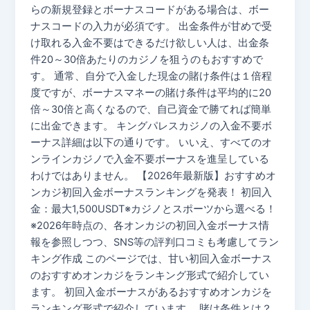
らの新規登録とボーナスコードがある場合は、ボー
ナスコードの入力が必須です。 出金条件が甘めで受
け取れる入金不要はできるだけ欲しい人は、出金条
件20～30倍あたりのカジノを狙うのもおすすめで
す。 通常、自分で入金した現金の賭け条件は１倍程
度ですが、ボーナスマネーの賭け条件は平均的に20
倍～30倍と高くなるので、自己資金で勝てれば簡単
に出金できます。 キングパレスカジノの入金不要ボ
ーナス詳細は以下の通りです。 いいえ、すべてのオ
ンラインカジノで入金不要ボーナスを進呈している
わけではありません。 【2026年最新版】おすすめオ
ンカジ初回入金ボーナスランキングを発表！ 初回入
金：最大1,500USDT※カジノとスポーツから選べる！
※2026年時点の、各オンカジの初回入金ボーナス情
報を参照しつつ、SNS等の評判口コミも考慮してラン
キング作成 このページでは、甘い初回入金ボーナス
のおすすめオンカジをランキング形式で紹介してい
ます。 初回入金ボーナスがあるおすすめオンカジを
ランキング形式で紹介しています。 賭け条件とは？