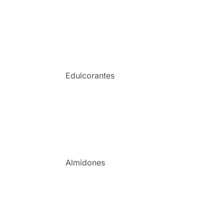
Edulcorantes
Almidones