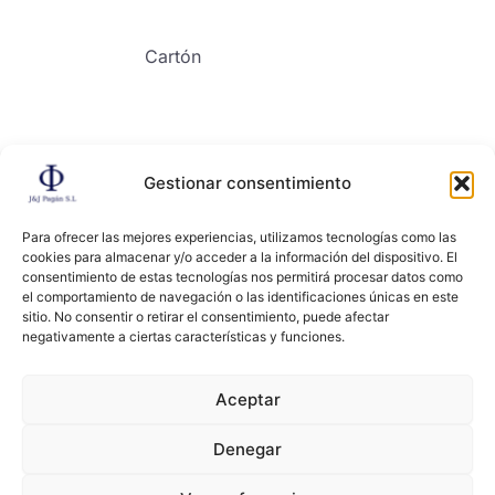
Cartón
Gestionar consentimiento
Contacto
Para ofrecer las mejores experiencias, utilizamos tecnologías como las
cookies para almacenar y/o acceder a la información del dispositivo. El
consentimiento de estas tecnologías nos permitirá procesar datos como
el comportamiento de navegación o las identificaciones únicas en este
sitio. No consentir o retirar el consentimiento, puede afectar
negativamente a ciertas características y funciones.
Copyright ©2024, All right reserved. JYJ PAGAN
Aceptar
Denegar
Términos y condiciones
Políticas de privacidad