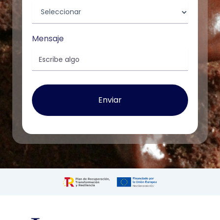
Mensaje