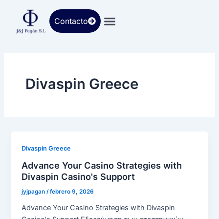
Ir
al
Contacto
contenido
Divaspin Greece
Divaspin Greece
Advance Your Casino Strategies with
Divaspin Casino's Support
jyjpagan
/
febrero 9, 2026
Advance Your Casino Strategies with Divaspin