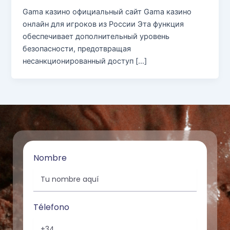
Gama казино официальный сайт Gama казино
онлайн для игроков из России Эта функция
обеспечивает дополнительный уровень
безопасности, предотвращая
несанкционированный доступ […]
Nombre
Télefono