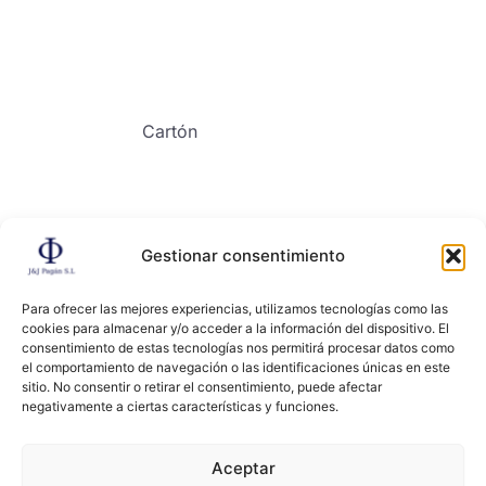
Cartón
Gestionar consentimiento
Contacto
Para ofrecer las mejores experiencias, utilizamos tecnologías como las
cookies para almacenar y/o acceder a la información del dispositivo. El
consentimiento de estas tecnologías nos permitirá procesar datos como
el comportamiento de navegación o las identificaciones únicas en este
sitio. No consentir o retirar el consentimiento, puede afectar
negativamente a ciertas características y funciones.
Copyright ©2024, All right reserved. JYJ PAGAN
Aceptar