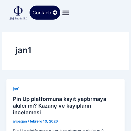
Ir
al
Contacto
contenido
jan1
jan1
Pin Up platformuna kayıt yaptırmaya
akılcı mı? Kazanç ve kayıpların
incelemesi
jyjpagan
/
febrero 10, 2026
Pin Up platformuna kayıt yaptırmaya akılcı mı?