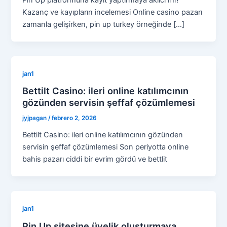
Kazanç ve kayıpların incelemesi Online casino pazarı
zamanla gelişirken, pin up turkey örneğinde […]
jan1
Bettilt Casino: ileri online katılımcının
gözünden servisin şeffaf çözümlemesi
jyjpagan
/
febrero 2, 2026
Bettilt Casino: ileri online katılımcının gözünden
servisin şeffaf çözümlemesi Son periyotta online
bahis pazarı ciddi bir evrim gördü ve bettlit
jan1
Pin Up sitesine üyelik oluşturmaya