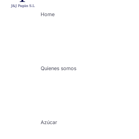
Home
Quienes somos
Azúcar