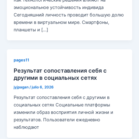
эмоциональное устойчивость индивида
Сегодняшний личность проводит большую долю
времени в виртуальном мире. Смартфоны,
планшеты и […]
pages11
Результат сопоставления себя с
другими в социальных сетях
jyjpagan
/
julio 6, 2026
Результат сопоставления себя с другими в
социальных сетях Социальные платформы
изменили образ восприятия личной жизни и
результатов. Пользователи ежедневно
наблюдают