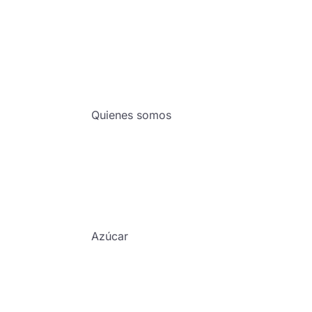
Quienes somos
Azúcar