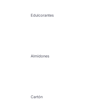
Edulcorantes
Almidones
Cartón