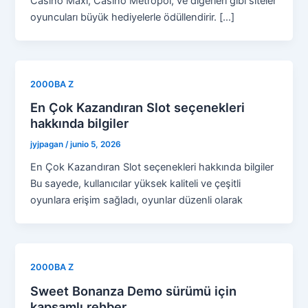
Casino Maxi, Casino Metropol, ve diğerleri gibi siteler
oyuncuları büyük hediyelerle ödüllendirir. […]
2000BA Z
En Çok Kazandıran Slot seçenekleri
hakkında bilgiler
jyjpagan
/
junio 5, 2026
En Çok Kazandıran Slot seçenekleri hakkında bilgiler
Bu sayede, kullanıcılar yüksek kaliteli ve çeşitli
oyunlara erişim sağladı, oyunlar düzenli olarak
2000BA Z
Sweet Bonanza Demo sürümü için
kapsamlı rehber