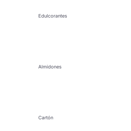
Edulcorantes
Almidones
Cartón