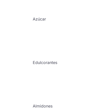
Azúcar
Edulcorantes
Almidones