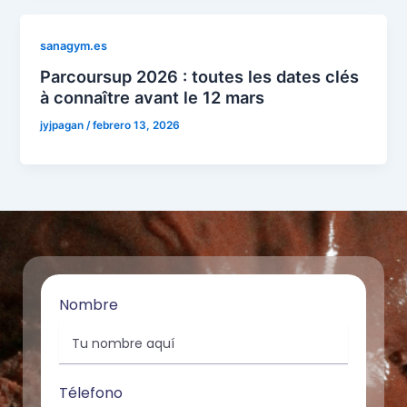
sanagym.es
Parcoursup 2026 : toutes les dates clés
à connaître avant le 12 mars
jyjpagan
/
febrero 13, 2026
Nombre
Télefono