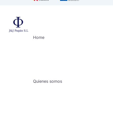
Home
Quienes somos