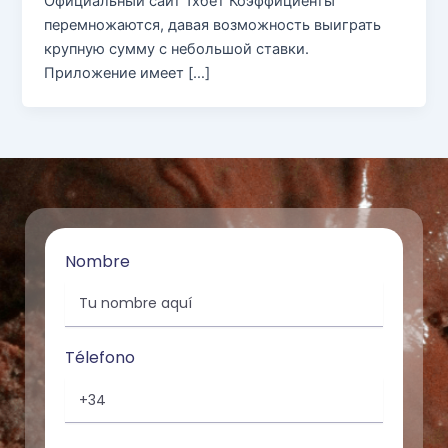
Официальный сайт 1хбет Коэффициенты
перемножаются, давая возможность выиграть
крупную сумму с небольшой ставки.
Приложение имеет […]
Nombre
Télefono