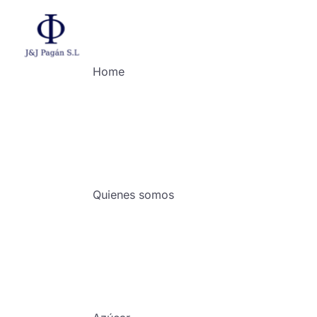
Home
Quienes somos