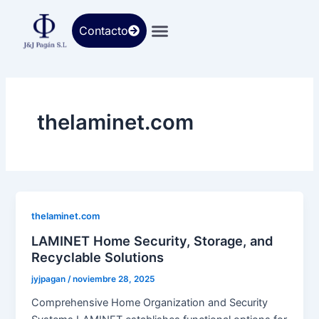
Ir
al
Contacto
contenido
thelaminet.com
thelaminet.com
LAMINET Home Security, Storage, and
Recyclable Solutions
jyjpagan
/
noviembre 28, 2025
Comprehensive Home Organization and Security