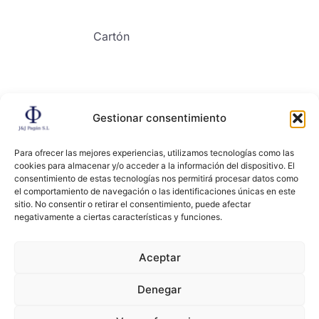
Cartón
Gestionar consentimiento
Contacto
Para ofrecer las mejores experiencias, utilizamos tecnologías como las
cookies para almacenar y/o acceder a la información del dispositivo. El
consentimiento de estas tecnologías nos permitirá procesar datos como
el comportamiento de navegación o las identificaciones únicas en este
sitio. No consentir o retirar el consentimiento, puede afectar
negativamente a ciertas características y funciones.
Copyright ©2024, All right reserved. JYJ PAGAN
Aceptar
Denegar
Términos y condiciones
Políticas de privacidad