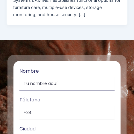
Systems LAMINET establishes functional options for
furniture care, multiple-use devices, storage
monitoring, and house security. […]
Nombre
Télefono
Ciudad