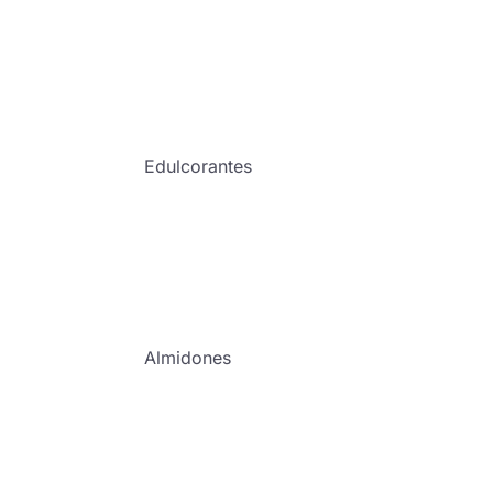
Edulcorantes
Almidones