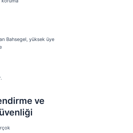
i koruma
yan Bahsegel, yüksek üye
e
.
endirme ve
üvenliği
irçok