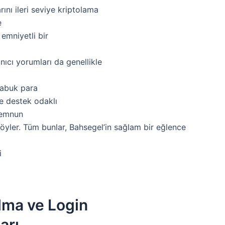
rını ileri seviye kriptolama
e
emniyetli bir
anıcı yorumları da genellikle
çabuk para
ve destek odaklı
memnun
söyler. Tüm bunlar, Bahsegel’in sağlam bir eğlence
i
lma ve Login
arı