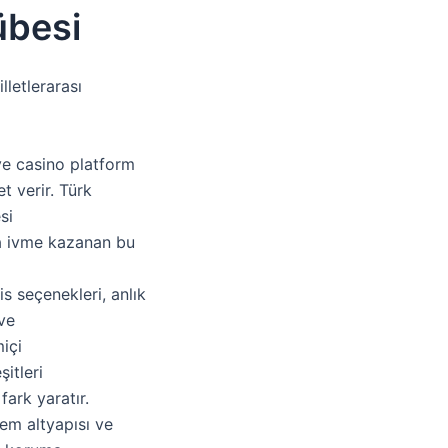
übesi
lletlerarası
ve casino platform
t verir. Türk
si
a ivme kazanan bu
s seçenekleri, anlık
ve
içi
şitleri
fark yaratır.
tem altyapısı ve