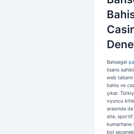
Bahis
Casi
Dene
Bahsegel
pa
lisans sahibi
web tabanlı
bahis ve ca
çıkar. Türki
oyuncu kitle
arasında da
site, sporti
kumarhane 
bol seçenekl