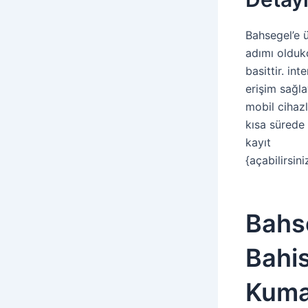
Bahsegel’e 
adımı olduk
basittir. int
erişim sağla
mobil cihaz
kısa sürede
kayıt
{açabilirsini
Bahs
Bahis
Kuma