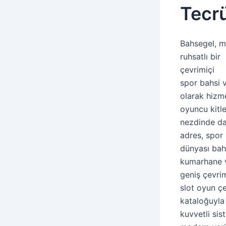
Tecr
Bahsegel, mi
ruhsatlı bir
çevrimiçi
spor bahsi 
olarak hizme
oyuncu kitle
nezdinde d
adres, spor
dünyası bahi
kumarhane 
geniş çevrim
slot oyun çe
kataloğuyla 
kuvvetli sis