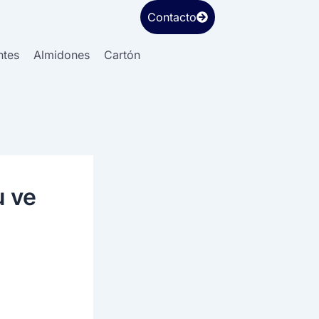
Contacto
ntes
Almidones
Cartón
u ve