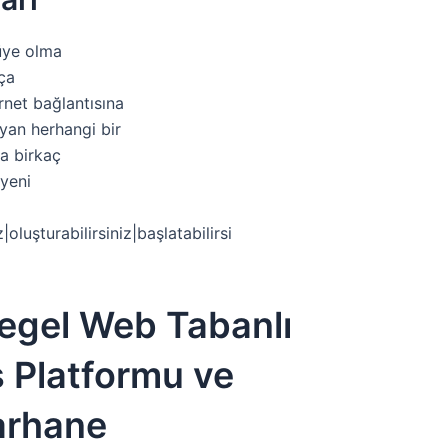
üye olma
ça
ernet bağlantısına
yan herhangi bir
la birkaç
 yeni
z|oluşturabilirsiniz|başlatabilirsi
egel Web Tabanlı
 Platformu ve
rhane