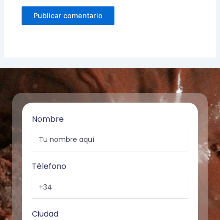
Nombre
Télefono
Ciudad