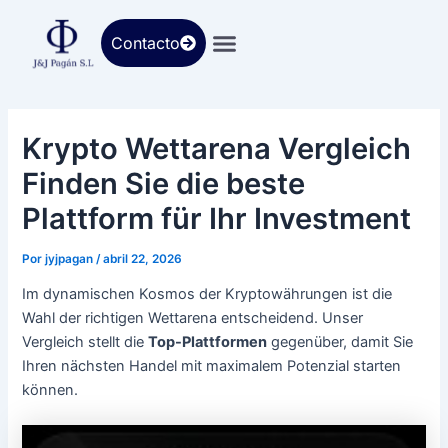
Ir
al
Contacto
contenido
Krypto Wettarena Vergleich
Finden Sie die beste
Plattform für Ihr Investment
Por
jyjpagan
/
abril 22, 2026
Im dynamischen Kosmos der Kryptowährungen ist die
Wahl der richtigen Wettarena entscheidend. Unser
Vergleich stellt die
Top-Plattformen
gegenüber, damit Sie
Ihren nächsten Handel mit maximalem Potenzial starten
können.