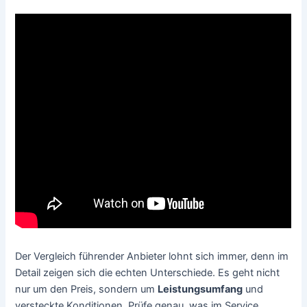
Der Vergleich führender Anbieter lohnt sich immer, denn im
Detail zeigen sich die echten Unterschiede. Es geht nicht
nur um den Preis, sondern um
Leistungsumfang
und
versteckte Konditionen. Prüfe genau, was im Service