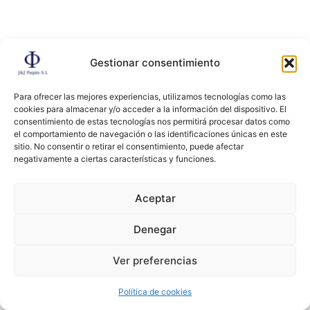
Gestionar consentimiento
Para ofrecer las mejores experiencias, utilizamos tecnologías como las
Edulcorantes
cookies para almacenar y/o acceder a la información del dispositivo. El
consentimiento de estas tecnologías nos permitirá procesar datos como
el comportamiento de navegación o las identificaciones únicas en este
sitio. No consentir o retirar el consentimiento, puede afectar
negativamente a ciertas características y funciones.
Aceptar
Almidones
Denegar
Ver preferencias
Política de cookies