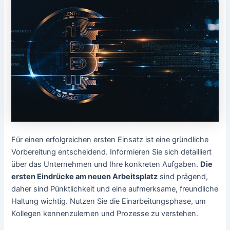
Für einen erfolgreichen ersten Einsatz ist eine gründliche
Vorbereitung entscheidend. Informieren Sie sich detailliert
über das Unternehmen und Ihre konkreten Aufgaben.
Die
ersten Eindrücke am neuen Arbeitsplatz
sind prägend,
daher sind Pünktlichkeit und eine aufmerksame, freundliche
Haltung wichtig. Nutzen Sie die Einarbeitungsphase, um
Kollegen kennenzulernen und Prozesse zu verstehen.