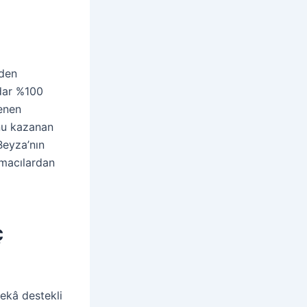
zden
dar %100
lenen
nu kazanan
Beyza’nın
şmacılardan
ç
zekâ destekli