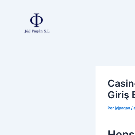
Ir
al
contenido
Casin
Giriş
Por
jyjpagan
/
Hepsi