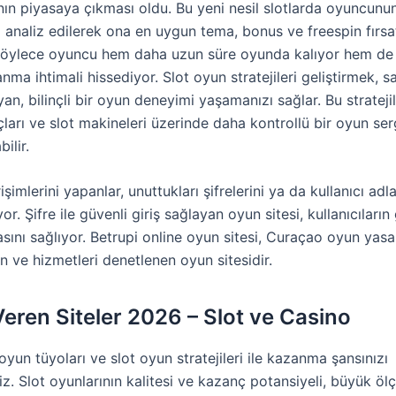
ının piyasaya çıkması oldu. Bu yeni nesil slotlarda oyuncunu
rı analiz edilerek ona en uygun tema, bonus ve freespin fırsat
Böylece oyuncu hem daha uzun süre oyunda kalıyor hem de
ma ihtimali hissediyor. Slot oyun stratejileri geliştirmek, 
an, bilinçli bir oyun deneyimi yaşamanızı sağlar. Bu stratejil
ları ve slot makineleri üzerinde daha kontrollü bir oyun se
ilir.
rişimlerini yapanlar, unuttukları şifrelerini ya da kullanıcı adl
yor. Şifre ile güvenli giriş sağlayan oyun sitesi, kullanıcıların
ını sağlıyor. Betrupi online oyun sitesi, Curaçao oyun yasa
 ve hizmetleri denetlenen oyun sitesidir.
eren Siteler 2026 – Slot ve Casino
 oyun tüyoları ve slot oyun stratejileri ile kazanma şansınızı
iniz. Slot oyunlarının kalitesi ve kazanç potansiyeli, büyük öl