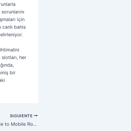
runlarla
 sorunlarını
şmaları için
n canlı bahis
lirleniyor.
htimalini
slotları, her
ığında,
şmiş bir
aki
SIGUIENTE
The Ultimate Guide to Mobile Roulette for iOS Australia Certified