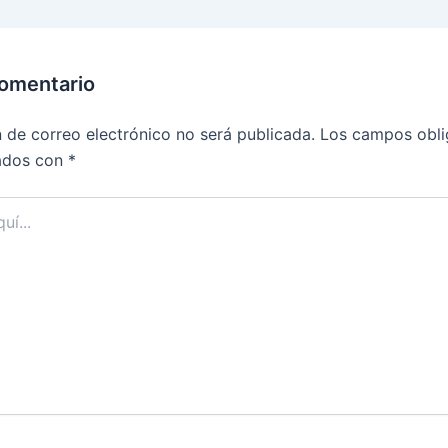
comentario
n de correo electrónico no será publicada.
Los campos obli
ados con
*