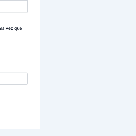
ima vez que