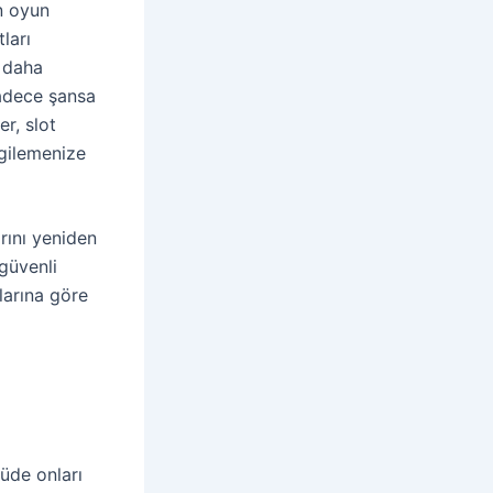
n oyun
ları
 daha
sadece şansa
er, slot
rgilemenize
arını yeniden
 güvenli
larına göre
çüde onları