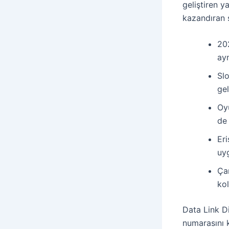
geliştiren y
kazandıran 
20
ayn
Slo
gel
Oyu
de 
Eri
uyg
Çar
kol
Data Link D
numarasını k