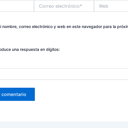
Correo
Web
electrónico*
 nombre, correo electrónico y web en este navegador para la próx
troduce una respuesta en dígitos: