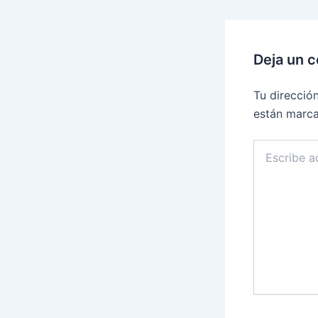
Deja un 
Tu direcció
están marc
Escribe
aquí...