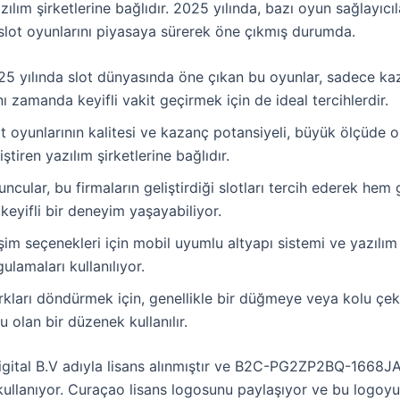
azılım şirketlerine bağlıdır. 2025 yılında, bazı oyun sağlayıcı
slot oyunlarını piyasaya sürerek öne çıkmış durumda.
25 yılında slot dünyasında öne çıkan bu oyunlar, sadece ka
ı zamanda keyifli vakit geçirmek için de ideal tercihlerdir.
t oyunlarının kalitesi ve kazanç potansiyeli, büyük ölçüde o
iştiren yazılım şirketlerine bağlıdır.
ncular, bu firmaların geliştirdiği slotları tercih ederek hem
keyifli bir deneyim yaşayabiliyor.
şim seçenekleri için mobil uyumlu altyapı sistemi ve yazılım
ulamaları kullanılıyor.
kları döndürmek için, genellikle bir düğmeye veya kolu çek
u olan bir düzenek kullanılır.
igital B.V adıyla lisans alınmıştır ve B2C-PG2ZP2BQ-1668JA
ullanıyor. Curaçao lisans logosunu paylaşıyor ve bu logoyu 