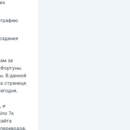
ких
ографию
оздания
ам за
 Фортуны.
ы. В данной
на странице
егодня.
, и
ino 7к
сайта
 переводов.