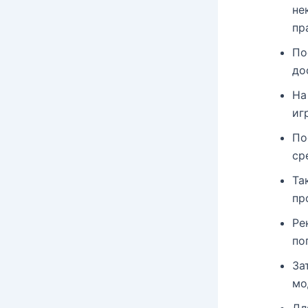
не
пр
По
до
На
иг
По
ср
Та
пр
Ре
по
За
мо