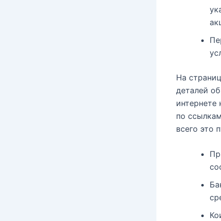
ук
ак
Пе
ус
На страниц
деталей об
интернете 
по ссылкам
всего это 
Пр
со
Ба
ср
Ко