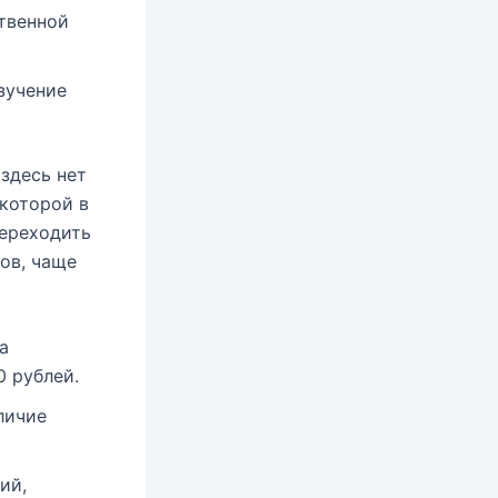
ственной
зучение
здесь нет
 которой в
переходить
ов, чаще
а
0 рублей.
личие
ий,