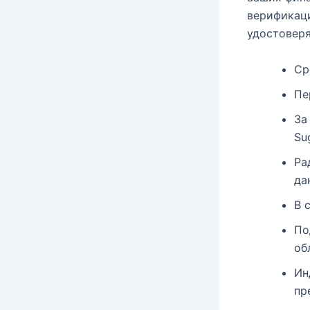
верификаци
удостовер
Ср
Пе
За
Su
Ра
да
В 
По
об
Ин
пр