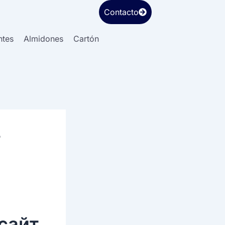
Contacto
ntes
Almidones
Cartón
т
 сайт