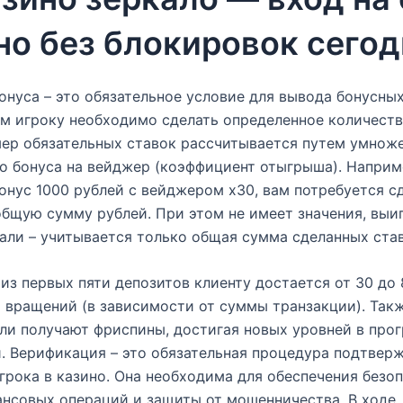
но без блокировок сегод
нуса – это обязательное условие для вывода бонусных
м игроку необходимо сделать определенное количеств
мер обязательных ставок рассчитывается путем умно
о бонуса на вейджер (коэффициент отыгрыша). Наприм
онус 1000 рублей с вейджером х30, вам потребуется с
общую сумму рублей. При этом не имеет значения, выи
али – учитывается только общая сумма сделанных став
из первых пяти депозитов клиенту достается от 30 до 
 вращений (в зависимости от суммы транзакции). Так
ли получают фриспины, достигая новых уровней в про
. Верификация – это обязательная процедура подтвер
грока в казино. Она необходима для обеспечения безо
нсовых операций и защиты от мошенничества. В ходе