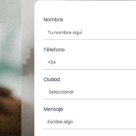
Nombre
Télefono
Ciudad
Mensaje