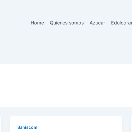
Home
Quienes somos
Azúcar
Edulcora
Bahiscom