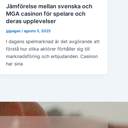
Jämförelse mellan svenska och
MGA casinon för spelare och
deras upplevelser
jyjpagan
/
agosto 5, 2025
I dagens spelmarknad är det avgörande att
förstå hur olika aktörer förhåller sig till
marknadsföring och erbjudanden. Casinon
har sina