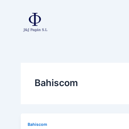
Ir
al
contenido
Bahiscom
Bahiscom