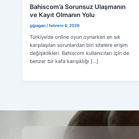
Bahiscom’a Sorunsuz Ulaşmanın
ve Kayıt Olmanın Yolu
jyjpagan
/
febrero 9, 2026
Türkiye’de online oyun oynarken en sık
karşılaşılan sorunlardan biri sitelere erişim
değişiklikleri. Bahiscom kullanıcıları için de
benzer bir kafa karışıklığı […]