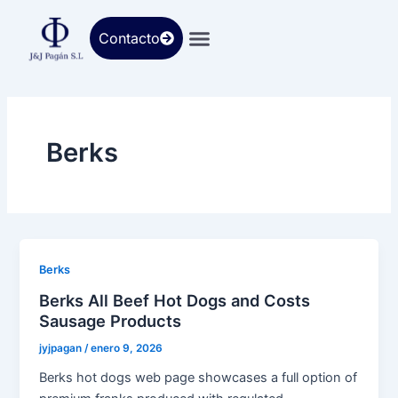
Ir
al
Contacto
contenido
Berks
Berks
Berks All Beef Hot Dogs and Costs
Sausage Products
jyjpagan
/
enero 9, 2026
Berks hot dogs web page showcases a full option of