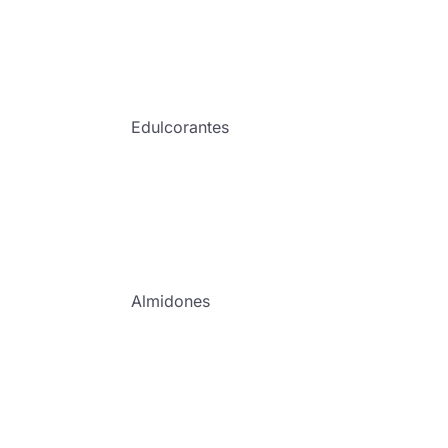
Edulcorantes
Almidones