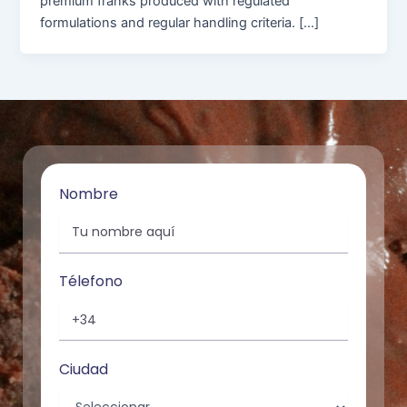
premium franks produced with regulated
formulations and regular handling criteria. […]
Nombre
Télefono
Ciudad