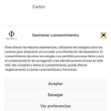
Cartón
Gestionar consentimiento
Contacto
Para ofrecer las mejores experiencias, utilizamos tecnologías como las
cookies para almacenar y/o acceder a la información del dispositivo. El
consentimiento de estas tecnologías nos permitirá procesar datos como
el comportamiento de navegación o las identificaciones únicas en este
sitio. No consentir o retirar el consentimiento, puede afectar
negativamente a ciertas características y funciones.
Copyright ©2024, All right reserved. JYJ PAGAN
Aceptar
Denegar
Términos y condiciones
Políticas de privacidad
Ver preferencias
Cookies