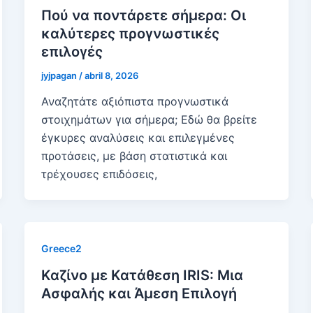
Πού να ποντάρετε σήμερα: Οι
καλύτερες προγνωστικές
επιλογές
jyjpagan
/
abril 8, 2026
Αναζητάτε αξιόπιστα προγνωστικά
στοιχημάτων για σήμερα; Εδώ θα βρείτε
έγκυρες αναλύσεις και επιλεγμένες
προτάσεις, με βάση στατιστικά και
τρέχουσες επιδόσεις,
Greece2
Καζίνο με Κατάθεση IRIS: Μια
Ασφαλής και Άμεση Επιλογή