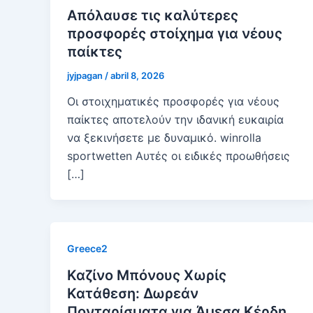
Απόλαυσε τις καλύτερες
προσφορές στοίχημα για νέους
παίκτες
jyjpagan
/
abril 8, 2026
Οι στοιχηματικές προσφορές για νέους
παίκτες αποτελούν την ιδανική ευκαιρία
να ξεκινήσετε με δυναμικό. winrolla
sportwetten Αυτές οι ειδικές προωθήσεις
[…]
Greece2
Καζίνο Μπόνους Χωρίς
Κατάθεση: Δωρεάν
Πονταρίσματα για Άμεσα Κέρδη