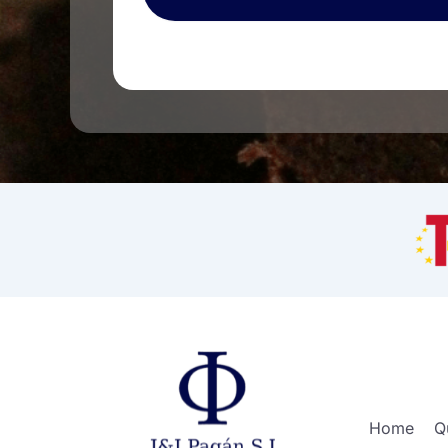
Home
Q