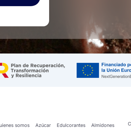
C
uienes somos
Azúcar
Edulcorantes
Almidones