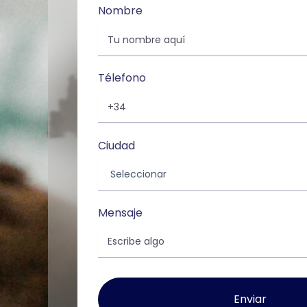
Nombre
Télefono
Ciudad
Mensaje