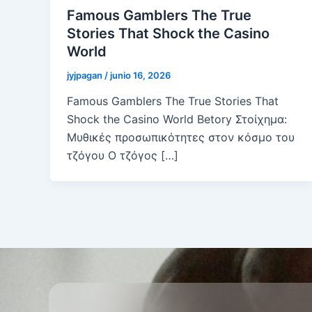
Famous Gamblers The True
Stories That Shock the Casino
World
jyjpagan
/
junio 16, 2026
Famous Gamblers The True Stories That
Shock the Casino World Betory Στοίχημα:
Μυθικές προσωπικότητες στον κόσμο του
τζόγου Ο τζόγος […]