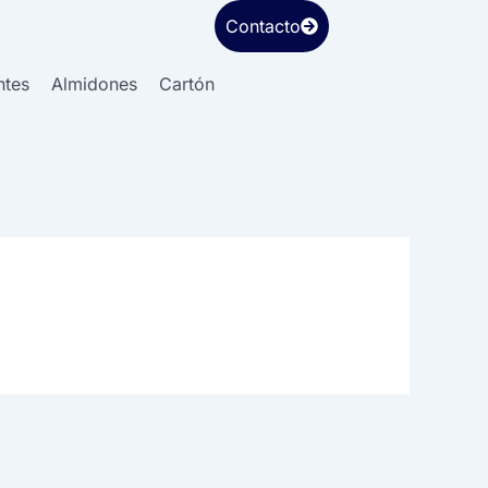
Contacto
ntes
Almidones
Cartón