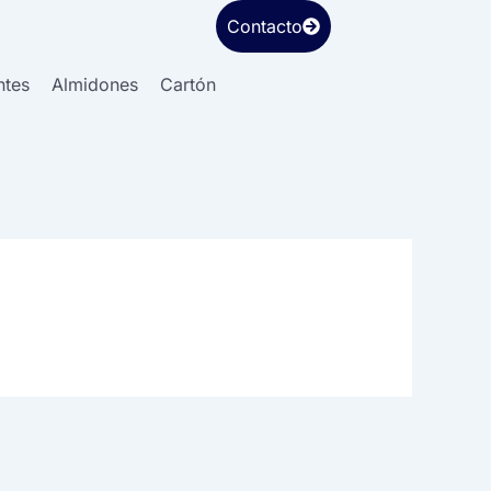
Contacto
ntes
Almidones
Cartón