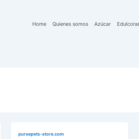
Home
Quienes somos
Azúcar
Edulcora
pursepets-store.com