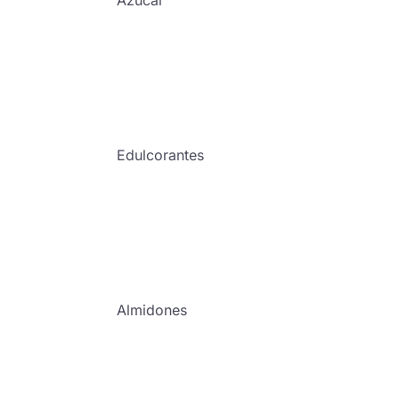
Azúcar
Edulcorantes
Almidones