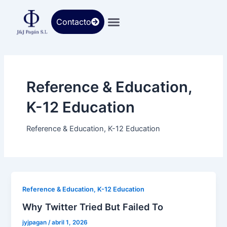
Ir
al
Contacto
contenido
Reference & Education,
K-12 Education
Reference & Education, K-12 Education
Reference & Education, K-12 Education
Why Twitter Tried But Failed To
jyjpagan
/
abril 1, 2026