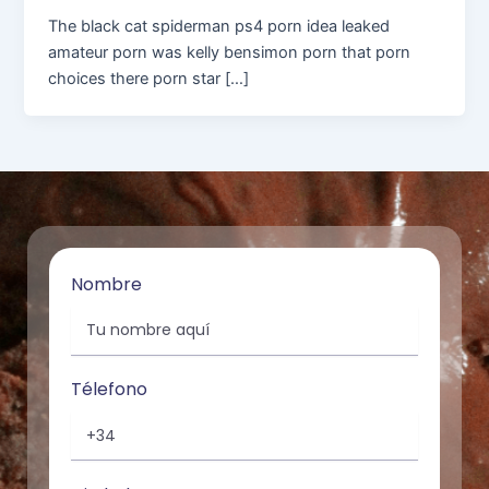
The black cat spiderman ps4 porn idea leaked
amateur porn was kelly bensimon porn that porn
choices there porn star […]
Nombre
Télefono