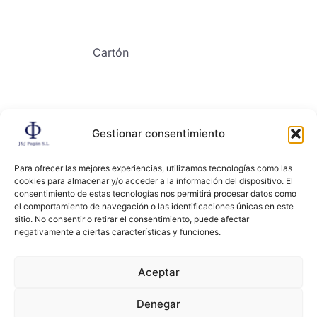
Cartón
Gestionar consentimiento
Contacto
Para ofrecer las mejores experiencias, utilizamos tecnologías como las
cookies para almacenar y/o acceder a la información del dispositivo. El
consentimiento de estas tecnologías nos permitirá procesar datos como
el comportamiento de navegación o las identificaciones únicas en este
sitio. No consentir o retirar el consentimiento, puede afectar
negativamente a ciertas características y funciones.
Copyright ©2024, All right reserved. JYJ PAGAN
Aceptar
Denegar