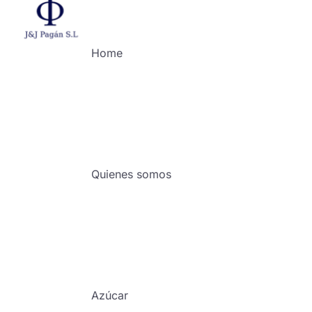
Home
Quienes somos
Azúcar