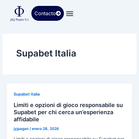
Ir
al
Contacto
contenido
Supabet Italia
Supabet Italia
Limiti e opzioni di gioco responsabile su
Supabet per chi cerca un’esperienza
affidabile
jyjpagan
/
enero 28, 2026
Limiti e opzioni di gioco responsabile su Supabet per