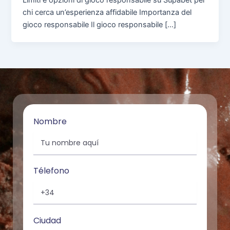
chi cerca un’esperienza affidabile Importanza del
gioco responsabile Il gioco responsabile […]
Nombre
Télefono
Ciudad