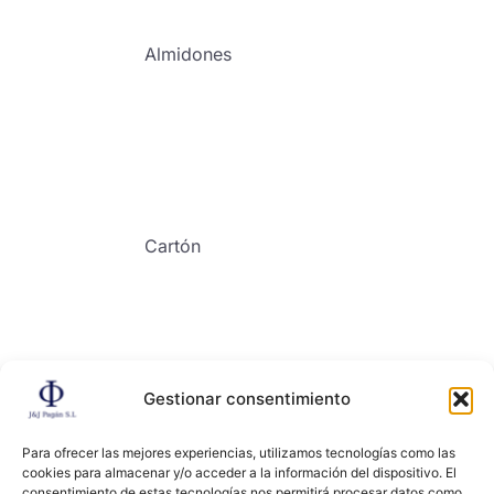
Almidones
Cartón
Gestionar consentimiento
Contacto
Para ofrecer las mejores experiencias, utilizamos tecnologías como las
cookies para almacenar y/o acceder a la información del dispositivo. El
consentimiento de estas tecnologías nos permitirá procesar datos como