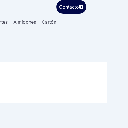
Contacto
ntes
Almidones
Cartón