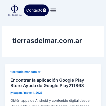
Ir
al
Contacto
contenido
tierrasdelmar.com.ar
tierrasdelmar.com.ar
Encontrar la aplicación Google Play
Store Ayuda de Google Play211863
jyjpagan
/
mayo 1, 2026
Obtén apps de Android y contenido digital desde