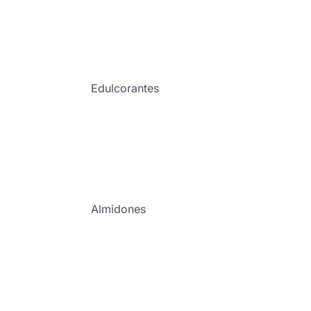
Edulcorantes
Almidones