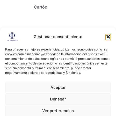
Cartón
Gestionar consentimiento
Contacto
Para ofrecer las mejores experiencias, utilizamos tecnologías como las
cookies para almacenar y/o acceder a la información del dispositivo. El
consentimiento de estas tecnologías nos permitirá procesar datos como
el comportamiento de navegación o las identificaciones únicas en este
sitio. No consentir o retirar el consentimiento, puede afectar
negativamente a ciertas características y funciones.
Copyright ©2024, All right reserved. JYJ PAGAN
Aceptar
Denegar
Términos y condiciones
Políticas de privacidad
Ver preferencias
Cookies