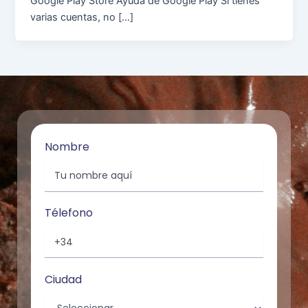
Google Play Store Ayuda de Google Play Si tienes
varias cuentas, no […]
Nombre
Télefono
Ciudad