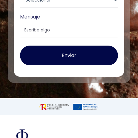
Mensaje