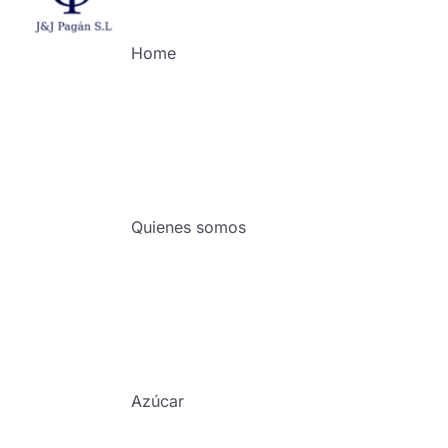
Home
Quienes somos
Azúcar