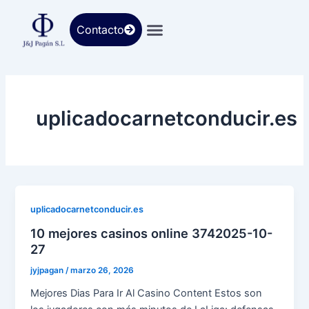
Ir
al
Contacto
contenido
uplicadocarnetconducir.es
uplicadocarnetconducir.es
10 mejores casinos online 3742025-10-
27
jyjpagan
/
marzo 26, 2026
Mejores Dias Para Ir Al Casino Content Estos son