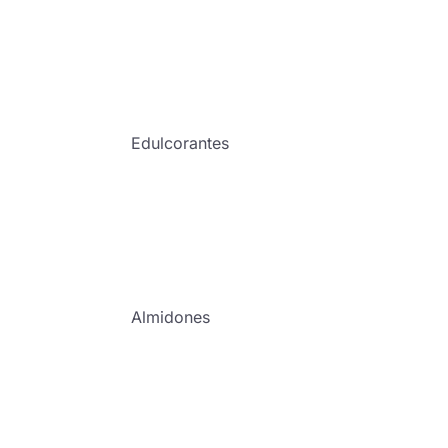
Edulcorantes
Almidones