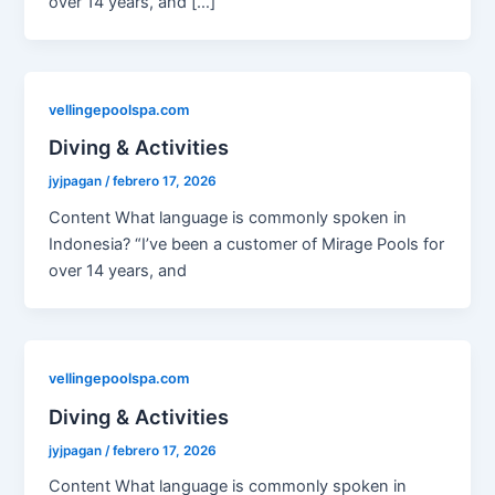
over 14 years, and […]
vellingepoolspa.com
Diving & Activities
jyjpagan
/
febrero 17, 2026
Content What language is commonly spoken in
Indonesia? “I’ve been a customer of Mirage Pools for
over 14 years, and
vellingepoolspa.com
Diving & Activities
jyjpagan
/
febrero 17, 2026
Content What language is commonly spoken in