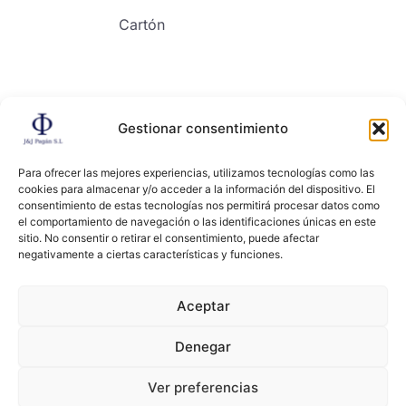
Cartón
Gestionar consentimiento
Contacto
Para ofrecer las mejores experiencias, utilizamos tecnologías como las
cookies para almacenar y/o acceder a la información del dispositivo. El
consentimiento de estas tecnologías nos permitirá procesar datos como
el comportamiento de navegación o las identificaciones únicas en este
sitio. No consentir o retirar el consentimiento, puede afectar
negativamente a ciertas características y funciones.
Copyright ©2024, All right reserved. JYJ PAGAN
Aceptar
Denegar
Términos y condiciones
Políticas de privacidad
Ver preferencias
Cookies