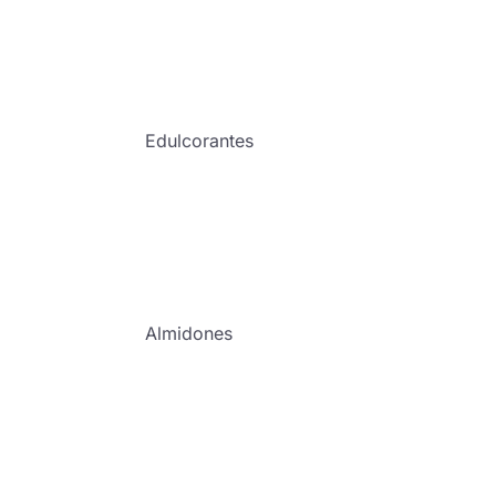
Edulcorantes
Almidones