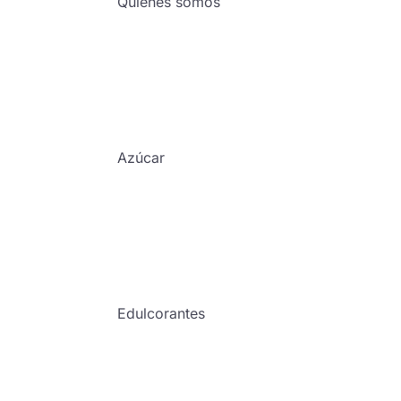
Quienes somos
Azúcar
Edulcorantes