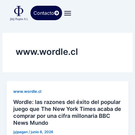
Ir
al
Contacto
contenido
www.wordle.cl
www.wordle.cl
Wordle: las razones del éxito del popular
juego que The New York Times acaba de
comprar por una cifra millonaria BBC
News Mundo
jyjpagan
/
junio 8, 2026